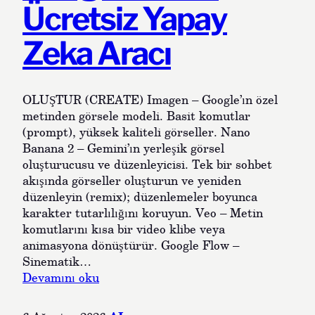
Ücretsiz Yapay
Zeka Aracı
OLUŞTUR (CREATE) Imagen – Google’ın özel
metinden görsele modeli. Basit komutlar
(prompt), yüksek kaliteli görseller. Nano
Banana 2 – Gemini’ın yerleşik görsel
oluşturucusu ve düzenleyicisi. Tek bir sohbet
akışında görseller oluşturun ve yeniden
düzenleyin (remix); düzenlemeler boyunca
karakter tutarlılığını koruyun. Veo – Metin
komutlarını kısa bir video klibe veya
animasyona dönüştürür. Google Flow –
Sinematik…
:
Devamını oku
G
o