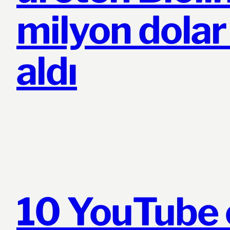
milyon dolar
aldı
10 YouTube 