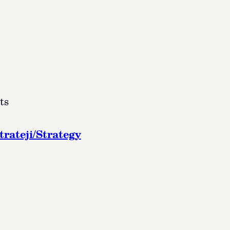
ts
trateji/Strategy