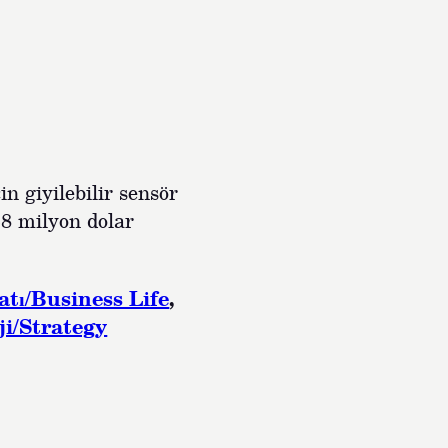
in giyilebilir sensör
58 milyon dolar
atı/Business Life
, 
ji/Strategy