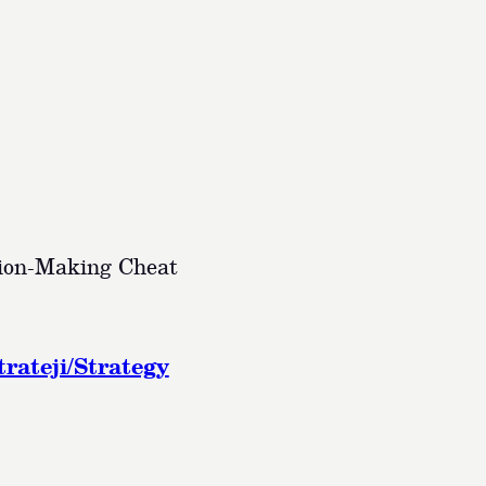
ion-Making Cheat
trateji/Strategy