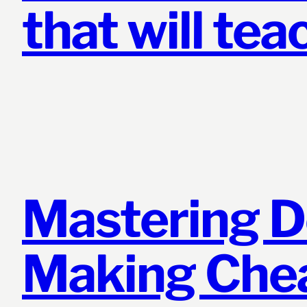
that will tea
Mastering D
Making Che