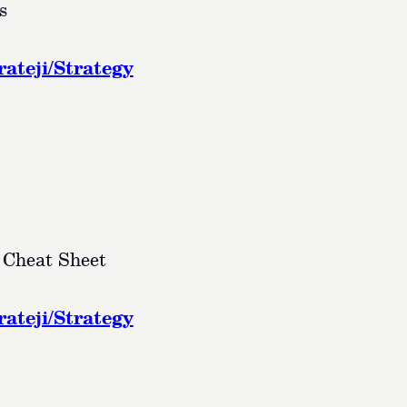
s
rateji/Strategy
 Cheat Sheet
rateji/Strategy