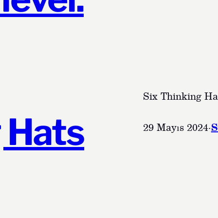
Six Thinking Ha
 Hats
29 Mayıs 2024
·
S