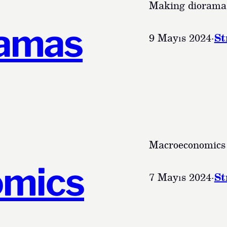
Making diorama
ramas
9 Mayıs 2024
·
St
Macroeconomics
mics
7 Mayıs 2024
·
St