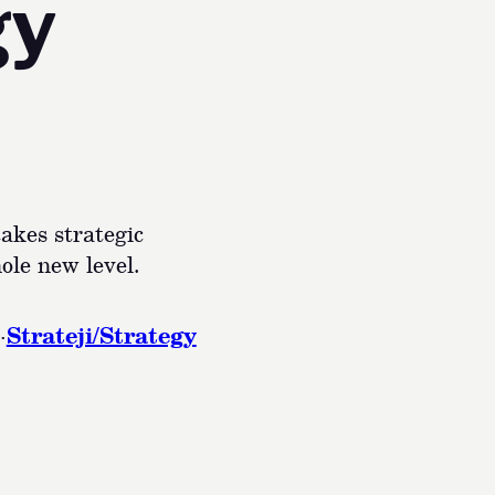
gy
akes strategic
ole new level.
·
Strateji/Strategy