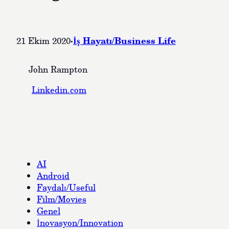
·
İş Hayatı/Business Life
21 Ekim 2020
John Rampton
Linkedin.com
AI
Android
Faydalı/Useful
Film/Movies
Genel
İnovasyon/Innovation