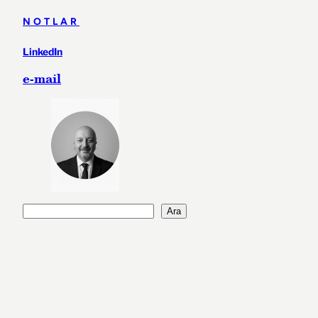
NOTLAR
LinkedIn
e-mail
A
Ara
r
a