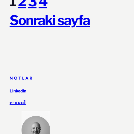
1
2
3
4
Sonraki sayfa
NOTLAR
LinkedIn
e-mail