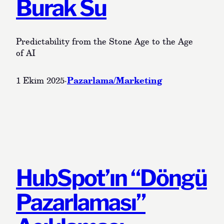
Burak Su
Predictability from the Stone Age to the Age
of AI
Pazarlama/Marketing
1 Ekim 2025
·
HubSpot’ın “Döngü
Pazarlaması”