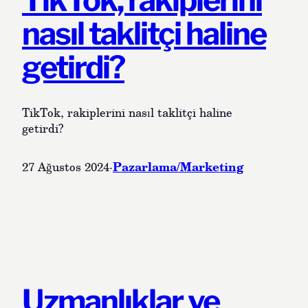
nasıl taklitçi haline
getirdi?
TikTok, rakiplerini nasıl taklitçi haline
getirdi?
Pazarlama/Marketing
27 Ağustos 2024
·
Uzmanlıklar ve