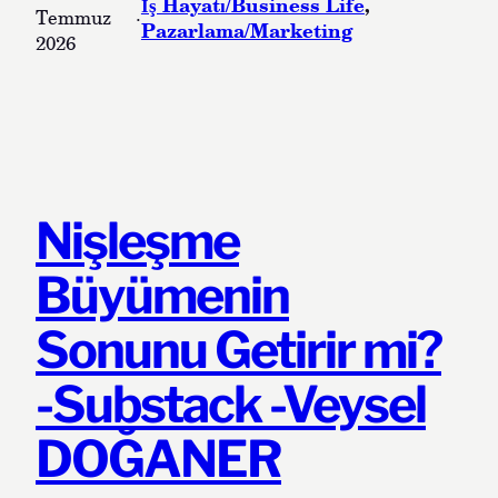
İş Hayatı/Business Life
, 
Temmuz
·
Pazarlama/Marketing
2026
Nişleşme
Büyümenin
Sonunu Getirir mi?
-Substack -Veysel
DOĞANER