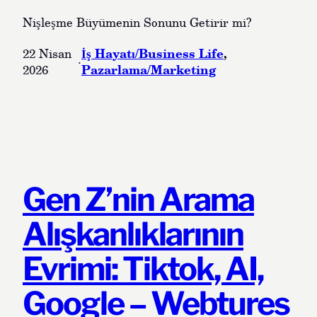
Nişleşme Büyümenin Sonunu Getirir mi?
İş Hayatı/Business Life
, 
22 Nisan
·
Pazarlama/Marketing
2026
Gen Z’nin Arama
Alışkanlıklarının
Evrimi: Tiktok, AI,
Google – Webtures