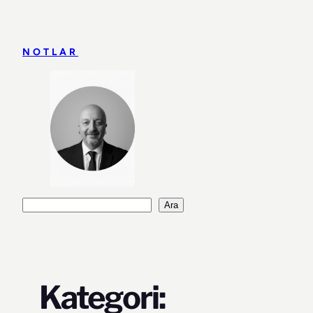
İçeriğe
geç
NOTLAR
Ara
Ara
Kategori: