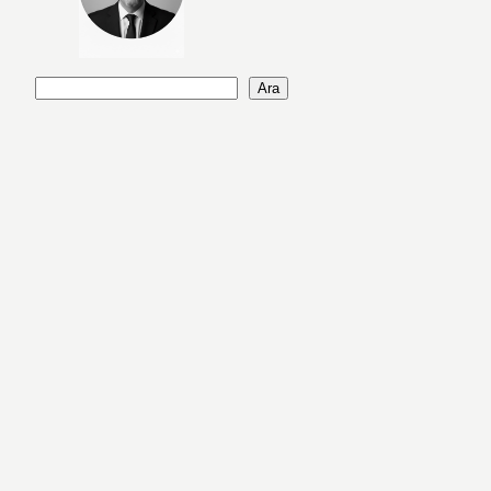
A
Ara
r
a