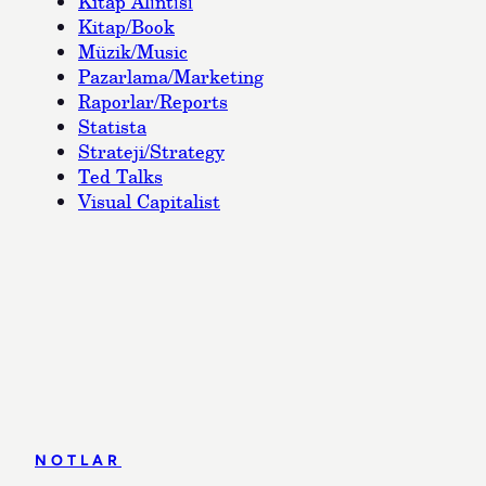
Kitap Alıntısı
Kitap/Book
Müzik/Music
Pazarlama/Marketing
Raporlar/Reports
Statista
Strateji/Strategy
Ted Talks
Visual Capitalist
NOTLAR