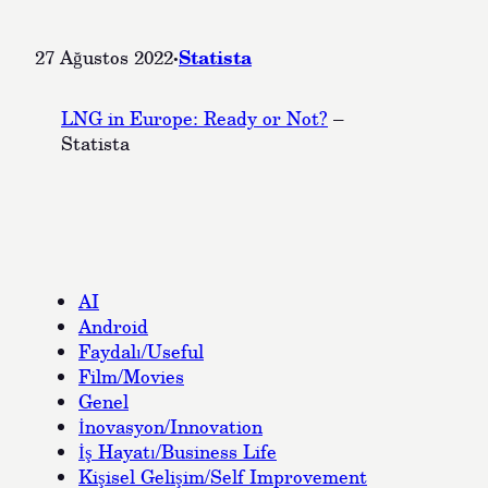
·
Statista
27 Ağustos 2022
LNG in Europe: Ready or Not?
–
Statista
AI
Android
Faydalı/Useful
Film/Movies
Genel
İnovasyon/Innovation
İş Hayatı/Business Life
Kişisel Gelişim/Self Improvement