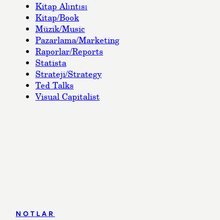
Kitap Alıntısı
Kitap/Book
Müzik/Music
Pazarlama/Marketing
Raporlar/Reports
Statista
Strateji/Strategy
Ted Talks
Visual Capitalist
NOTLAR