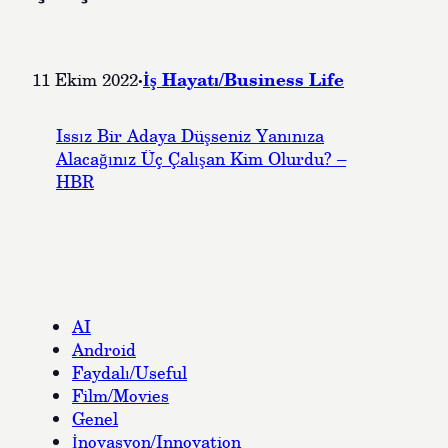
·
İş Hayatı/Business Life
11 Ekim 2022
Issız Bir Adaya Düşseniz Yanınıza
Alacağınız Üç Çalışan Kim Olurdu? –
HBR
AI
Android
Faydalı/Useful
Film/Movies
Genel
İnovasyon/Innovation