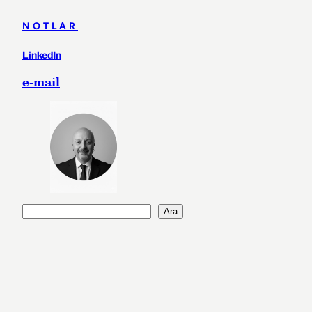
NOTLAR
LinkedIn
e-mail
A
Ara
r
a