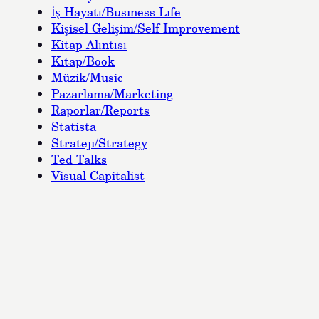
İş Hayatı/Business Life
Kişisel Gelişim/Self Improvement
Kitap Alıntısı
Kitap/Book
Müzik/Music
Pazarlama/Marketing
Raporlar/Reports
Statista
Strateji/Strategy
Ted Talks
Visual Capitalist