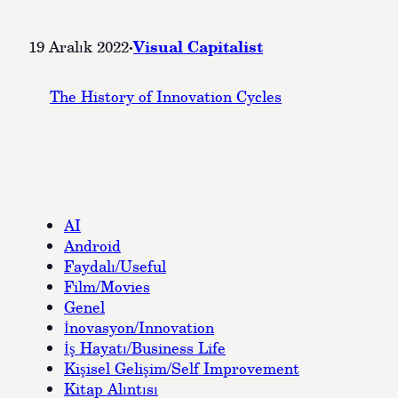
·
Visual Capitalist
19 Aralık 2022
The History of Innovation Cycles
AI
Android
Faydalı/Useful
Film/Movies
Genel
İnovasyon/Innovation
İş Hayatı/Business Life
Kişisel Gelişim/Self Improvement
Kitap Alıntısı