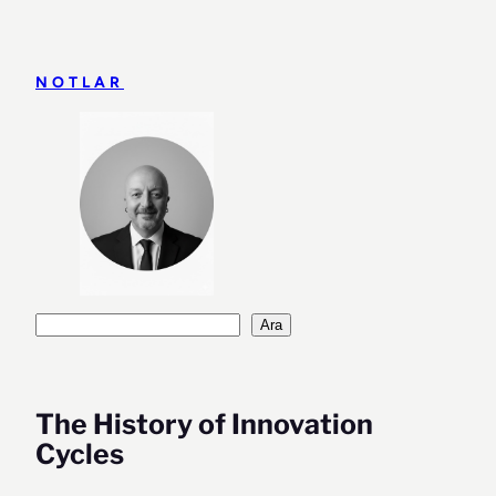
İçeriğe
geç
NOTLAR
Ara
Ara
The History of Innovation
Cycles