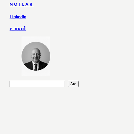
NOTLAR
LinkedIn
e-mail
A
Ara
r
a