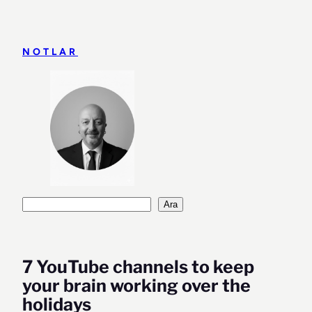
İçeriğe
geç
NOTLAR
Ara
Ara
7 YouTube channels to keep
your brain working over the
holidays