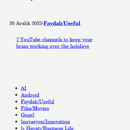
·
Faydalı/Useful
20 Aralık 2022
7 YouTube channels to keep your
brain working over the holidays
AI
Android
Faydalı/Useful
Film/Movies
Genel
İnovasyon/Innovation
İş Hayatı/Business Life