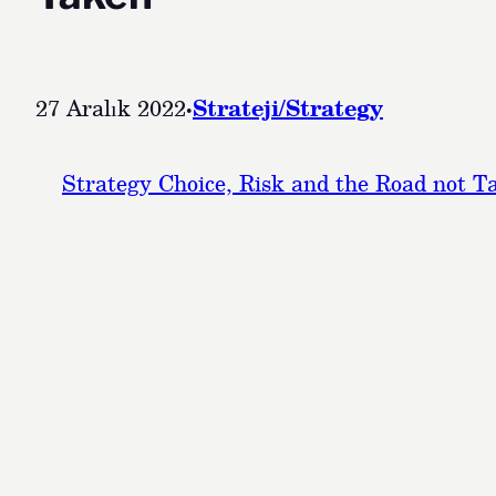
27 Aralık 2022
·
Strateji/Strategy
Strategy Choice, Risk and the Road not T