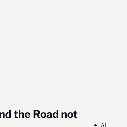
and the Road not
AI