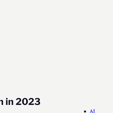
h in 2023
AI