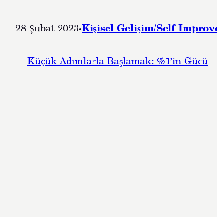
28 Şubat 2023
·
Kişisel Gelişim/Self Impro
Küçük Adımlarla Başlamak: %1’in Gücü
–