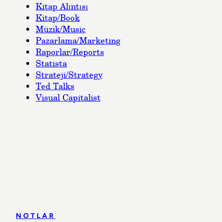
Kitap Alıntısı
Kitap/Book
Müzik/Music
Pazarlama/Marketing
Raporlar/Reports
Statista
Strateji/Strategy
Ted Talks
Visual Capitalist
NOTLAR