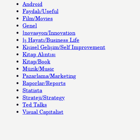
Android
Faydalı/Useful
Film/Movies
Genel
İnovasyon/Innovation
İş Hayatı/Business Life
Kişisel Gelişim/Self Improvement
Kitap Alıntısı
Kitap/Book
Müzik/Music
Pazarlama/Marketing
Raporlar/Reports
Statista
Strateji/Strategy
Ted Talks
Visual Capitalist