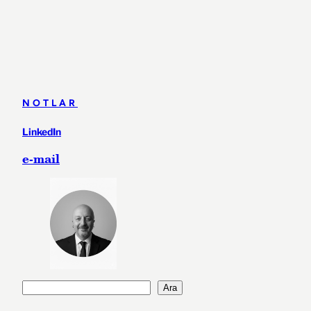
NOTLAR
LinkedIn
e-mail
A
Ara
r