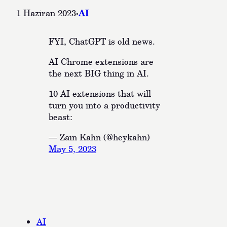
·
AI
1 Haziran 2023
FYI, ChatGPT is old news.
AI Chrome extensions are
the next BIG thing in AI.
10 AI extensions that will
turn you into a productivity
beast:
— Zain Kahn (@heykahn)
May 5, 2023
AI