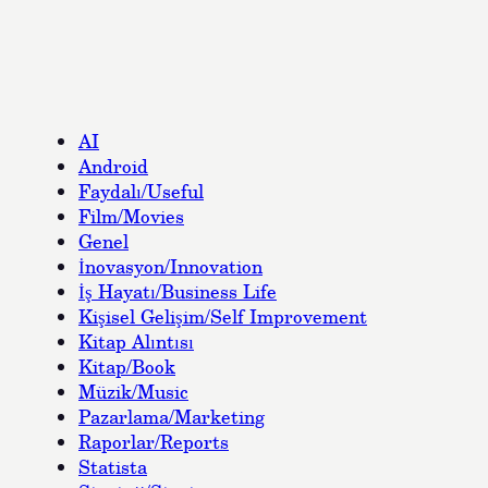
AI
Android
Faydalı/Useful
Film/Movies
Genel
İnovasyon/Innovation
İş Hayatı/Business Life
Kişisel Gelişim/Self Improvement
Kitap Alıntısı
Kitap/Book
Müzik/Music
Pazarlama/Marketing
Raporlar/Reports
Statista