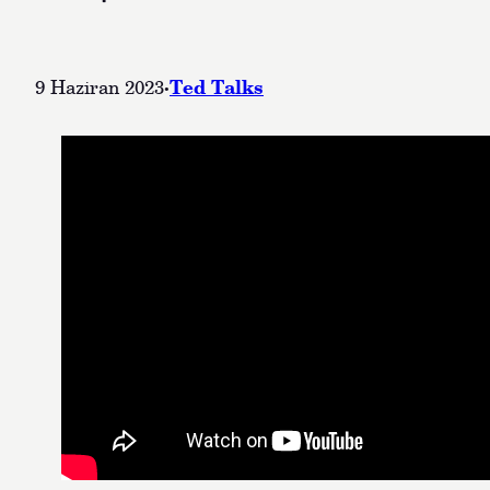
·
Ted Talks
9 Haziran 2023