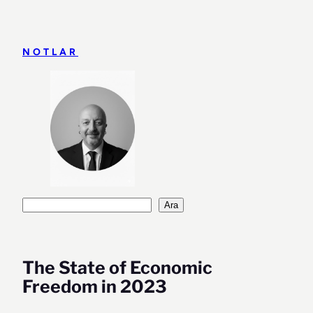
İçeriğe
geç
NOTLAR
Ara
Ara
The State of Economic
Freedom in 2023