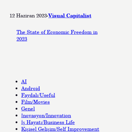
·
Visual Capitalist
12 Haziran 2023
The State of Economic Freedom in
2023
AI
Android
Faydalı/Useful
Film/Movies
Genel
İnovasyon/Innovation
İş Hayatı/Business Life
Kişisel Gelişim/Self Improvement