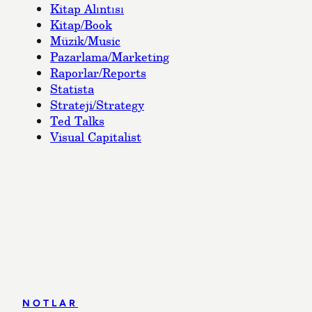
Kitap Alıntısı
Kitap/Book
Müzik/Music
Pazarlama/Marketing
Raporlar/Reports
Statista
Strateji/Strategy
Ted Talks
Visual Capitalist
NOTLAR