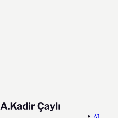
A.Kadir Çaylı
AI