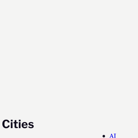
 Cities
AI