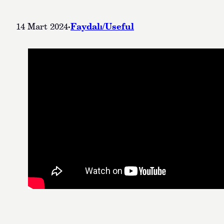
·
Faydalı/Useful
14 Mart 2024