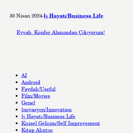
·
İş Hayatı/Business Life
30 Nisan 2024
Eyvah, Konfor Alanımdan Çıkıyorum!
AI
Android
Faydalı/Useful
Film/Movies
Genel
İnovasyon/Innovation
İş Hayatı/Business Life
Kişisel Gelişim/Self Improvement
Kitap Alıntısı