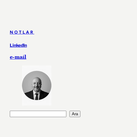
NOTLAR
LinkedIn
e-mail
A
Ara
r
a