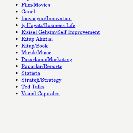
Film/Movies
Genel
İnovasyon/Innovation
İş Hayatı/Business Life
Kişisel Gelişim/Self Improvement
Kitap Alıntısı
Kitap/Book
Müzik/Music
Pazarlama/Marketing
Raporlar/Reports
Statista
Strateji/Strategy
Ted Talks
Visual Capitalist