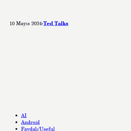
·
Ted Talks
10 Mayıs 2024
AI
Android
Faydalı/Useful