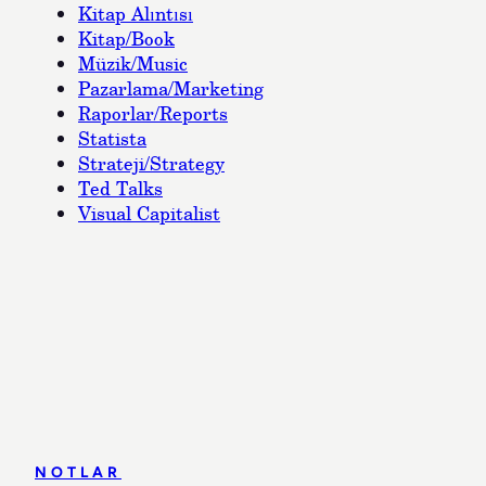
Kitap Alıntısı
Kitap/Book
Müzik/Music
Pazarlama/Marketing
Raporlar/Reports
Statista
Strateji/Strategy
Ted Talks
Visual Capitalist
NOTLAR