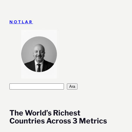
İçeriğe
geç
NOTLAR
Ara
Ara
The World’s Richest
Countries Across 3 Metrics