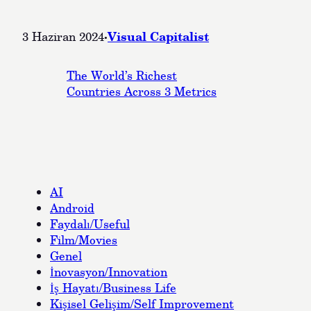
·
Visual Capitalist
3 Haziran 2024
The World’s Richest
Countries Across 3 Metrics
AI
Android
Faydalı/Useful
Film/Movies
Genel
İnovasyon/Innovation
İş Hayatı/Business Life
Kişisel Gelişim/Self Improvement