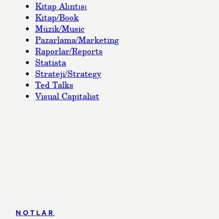
Kitap Alıntısı
Kitap/Book
Müzik/Music
Pazarlama/Marketing
Raporlar/Reports
Statista
Strateji/Strategy
Ted Talks
Visual Capitalist
NOTLAR