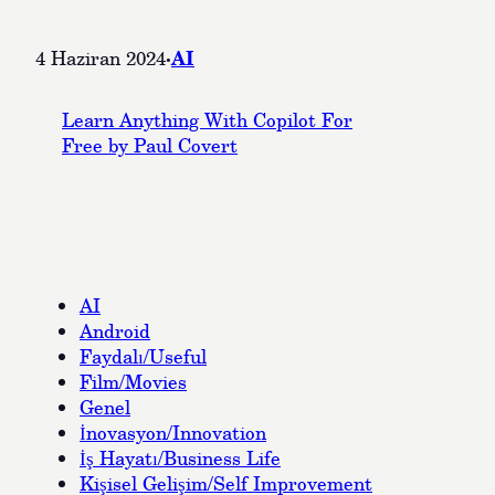
·
AI
4 Haziran 2024
Learn Anything With Copilot For
Free by Paul Covert
AI
Android
Faydalı/Useful
Film/Movies
Genel
İnovasyon/Innovation
İş Hayatı/Business Life
Kişisel Gelişim/Self Improvement