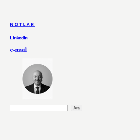
NOTLAR
LinkedIn
e-mail
A
Ara
r
a