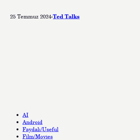
·
Ted Talks
25 Temmuz 2024
AI
Android
Faydalı/Useful
Film/Movies