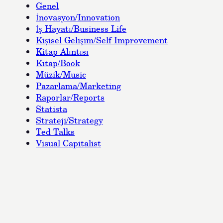
Genel
İnovasyon/Innovation
İş Hayatı/Business Life
Kişisel Gelişim/Self Improvement
Kitap Alıntısı
Kitap/Book
Müzik/Music
Pazarlama/Marketing
Raporlar/Reports
Statista
Strateji/Strategy
Ted Talks
Visual Capitalist