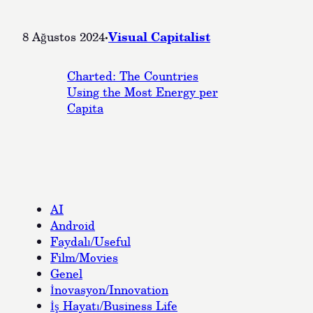
·
Visual Capitalist
8 Ağustos 2024
Charted: The Countries
Using the Most Energy per
Capita
AI
Android
Faydalı/Useful
Film/Movies
Genel
İnovasyon/Innovation
İş Hayatı/Business Life