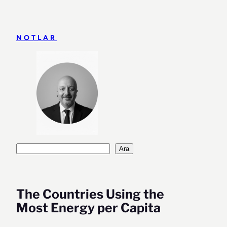
İçeriğe
geç
NOTLAR
Ara
Ara
The Countries Using the
Most Energy per Capita