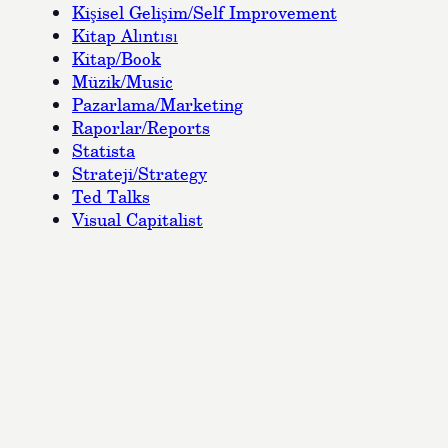
Kişisel Gelişim/Self Improvement
Kitap Alıntısı
Kitap/Book
Müzik/Music
Pazarlama/Marketing
Raporlar/Reports
Statista
Strateji/Strategy
Ted Talks
Visual Capitalist