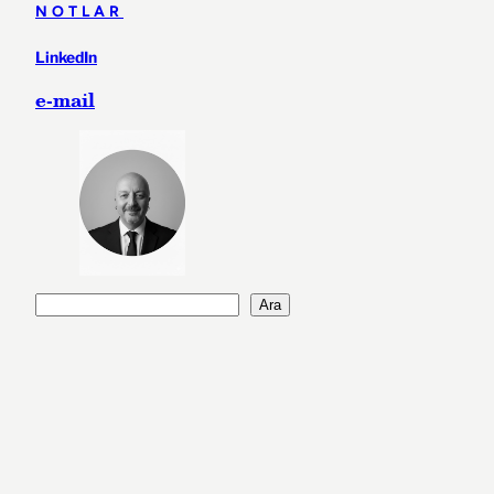
NOTLAR
LinkedIn
e-mail
A
Ara
r
a