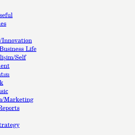
seful
es
/Innovation
Business Life
lişim/Self
ent
tısı
ok
sic
a/Marketing
Reports
trategy