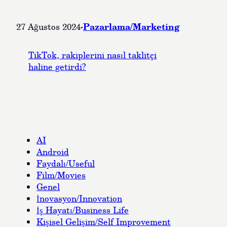
·
Pazarlama/Marketing
27 Ağustos 2024
TikTok, rakiplerini nasıl taklitçi
haline getirdi?
AI
Android
Faydalı/Useful
Film/Movies
Genel
İnovasyon/Innovation
İş Hayatı/Business Life
Kişisel Gelişim/Self Improvement