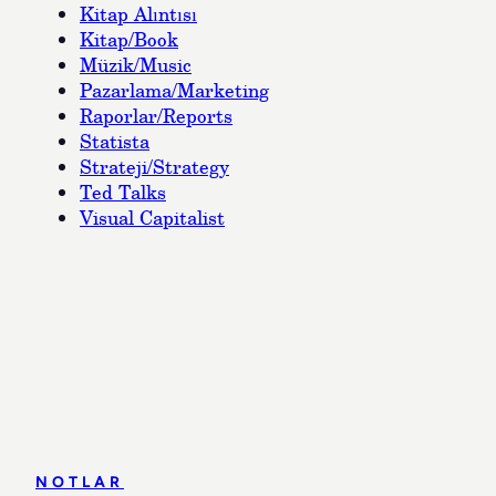
Kitap Alıntısı
Kitap/Book
Müzik/Music
Pazarlama/Marketing
Raporlar/Reports
Statista
Strateji/Strategy
Ted Talks
Visual Capitalist
NOTLAR