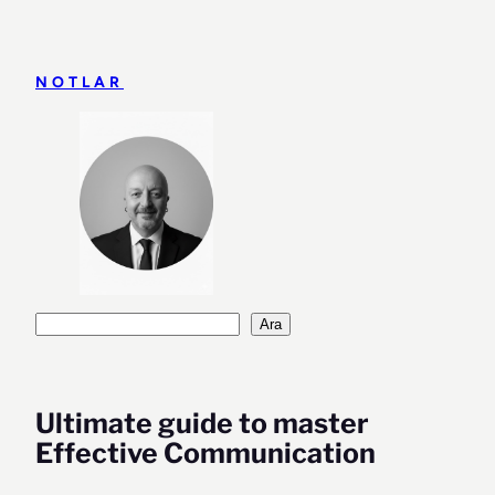
İçeriğe
geç
NOTLAR
Ara
Ara
Ultimate guide to master
Effective Communication