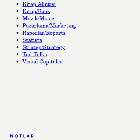
Kitap Alıntısı
Kitap/Book
Müzik/Music
Pazarlama/Marketing
Raporlar/Reports
Statista
Strateji/Strategy
Ted Talks
Visual Capitalist
NOTLAR