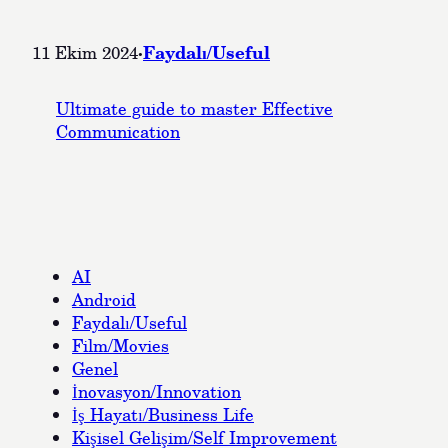
·
Faydalı/Useful
11 Ekim 2024
Ultimate guide to master Effective
Communication
AI
Android
Faydalı/Useful
Film/Movies
Genel
İnovasyon/Innovation
İş Hayatı/Business Life
Kişisel Gelişim/Self Improvement