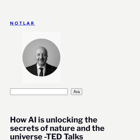
İçeriğe
geç
NOTLAR
Ara
Ara
How AI is unlocking the
secrets of nature and the
universe -TED Talks