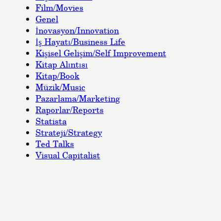
Film/Movies
Genel
İnovasyon/Innovation
İş Hayatı/Business Life
Kişisel Gelişim/Self Improvement
Kitap Alıntısı
Kitap/Book
Müzik/Music
Pazarlama/Marketing
Raporlar/Reports
Statista
Strateji/Strategy
Ted Talks
Visual Capitalist