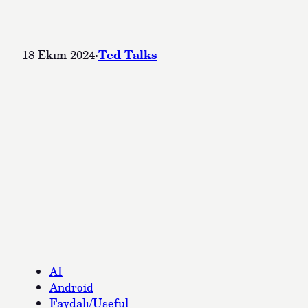
·
Ted Talks
18 Ekim 2024
AI
Android
Faydalı/Useful