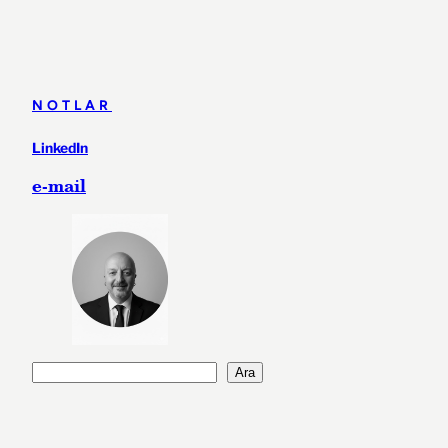
NOTLAR
LinkedIn
e-mail
A
Ara
r
a