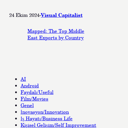
·
Visual Capitalist
24 Ekim 2024
Mapped: The Top Middle
East Exports by Country
AI
Android
Faydalı/Useful
Film/Movies
Genel
İnovasyon/Innovation
İş Hayatı/Business Life
Kişisel Gelişim/Self Improvement