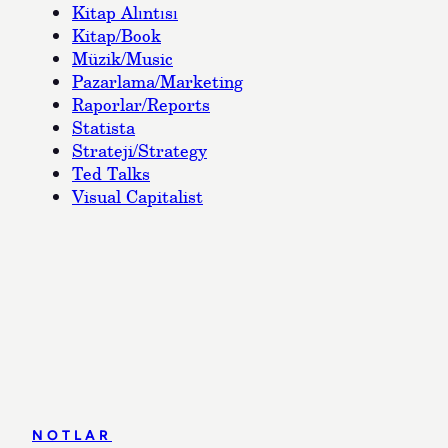
Kitap Alıntısı
Kitap/Book
Müzik/Music
Pazarlama/Marketing
Raporlar/Reports
Statista
Strateji/Strategy
Ted Talks
Visual Capitalist
NOTLAR