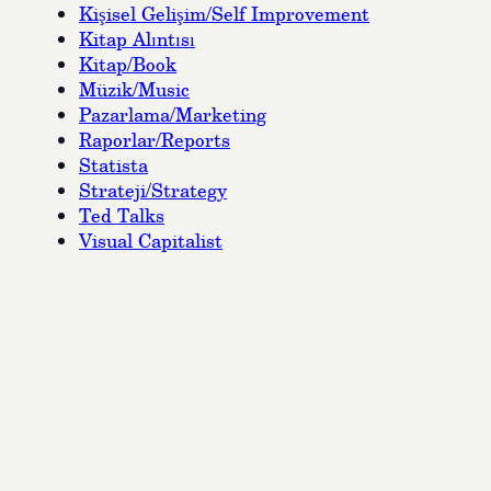
Kişisel Gelişim/Self Improvement
Kitap Alıntısı
Kitap/Book
Müzik/Music
Pazarlama/Marketing
Raporlar/Reports
Statista
Strateji/Strategy
Ted Talks
Visual Capitalist