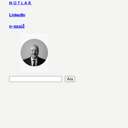
NOTLAR
LinkedIn
e-mail
A
Ara
r
a