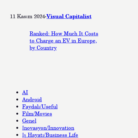
·
Visual Capitalist
11 Kasım 2024
Ranked: How Much It Costs
to Charge an EV in Europe,
by Country
AI
Android
Faydalı/Useful
Film/Movies
Genel
İnovasyon/Innovation
İş Hayatı/Business Life