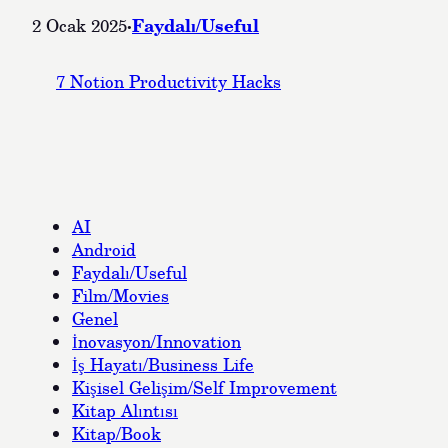
·
Faydalı/Useful
2 Ocak 2025
7 Notion Productivity Hacks
AI
Android
Faydalı/Useful
Film/Movies
Genel
İnovasyon/Innovation
İş Hayatı/Business Life
Kişisel Gelişim/Self Improvement
Kitap Alıntısı
Kitap/Book