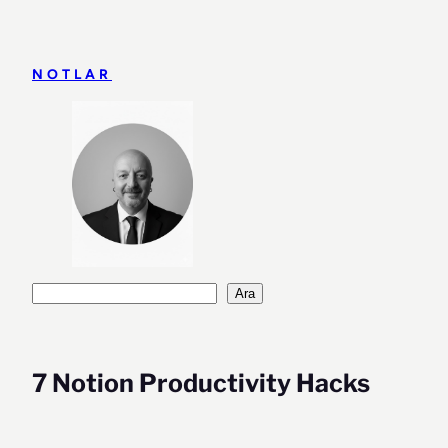
İçeriğe
geç
NOTLAR
Ara
Ara
7 Notion Productivity Hacks