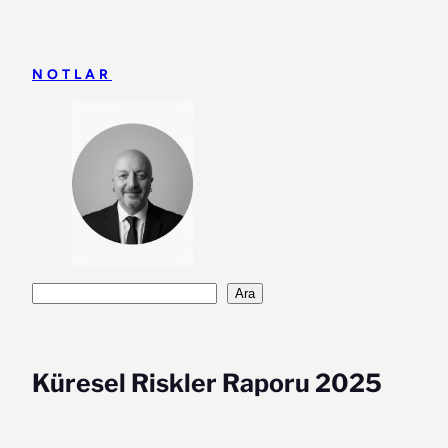
İçeriğe
geç
NOTLAR
Ara
Ara
Küresel Riskler Raporu 2025