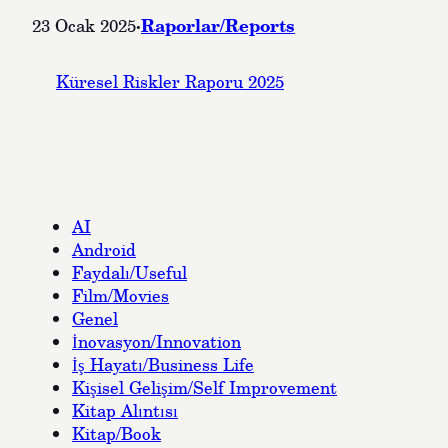
·
Raporlar/Reports
23 Ocak 2025
Küresel Riskler Raporu 2025
AI
Android
Faydalı/Useful
Film/Movies
Genel
İnovasyon/Innovation
İş Hayatı/Business Life
Kişisel Gelişim/Self Improvement
Kitap Alıntısı
Kitap/Book