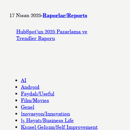
·
Raporlar/Reports
17 Nisan 2025
HubSpot’un 2025 Pazarlama ve
Trendler Raporu
AI
Android
Faydalı/Useful
Film/Movies
Genel
İnovasyon/Innovation
İş Hayatı/Business Life
Kişisel Gelişim/Self Improvement