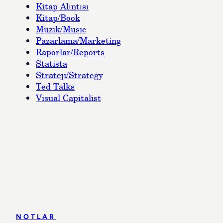
Kitap Alıntısı
Kitap/Book
Müzik/Music
Pazarlama/Marketing
Raporlar/Reports
Statista
Strateji/Strategy
Ted Talks
Visual Capitalist
NOTLAR