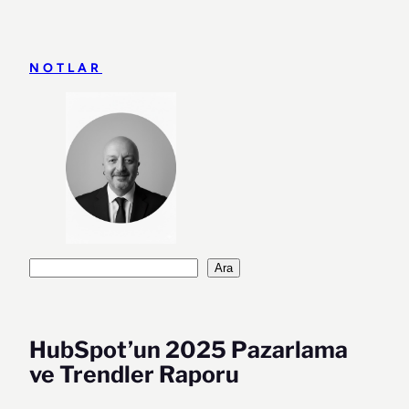
İçeriğe
geç
NOTLAR
Ara
Ara
HubSpot’un 2025 Pazarlama
ve Trendler Raporu