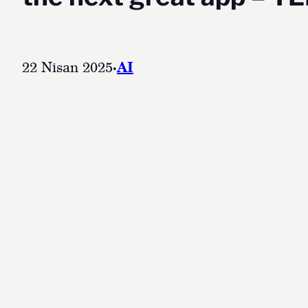
22 Nisan 2025
·
AI