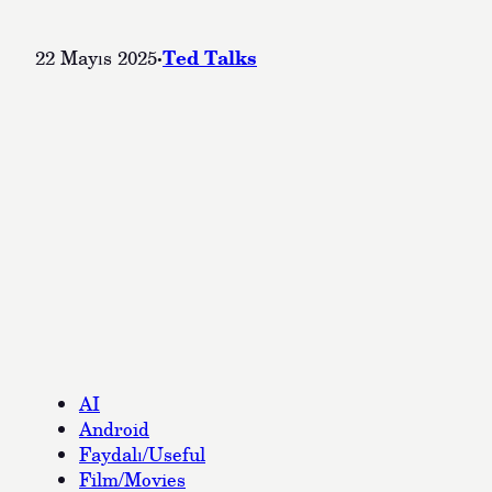
·
Ted Talks
22 Mayıs 2025
AI
Android
Faydalı/Useful
Film/Movies