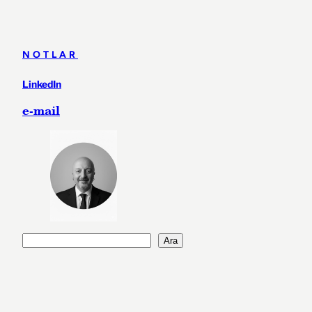
NOTLAR
LinkedIn
e-mail
A
Ara
r
a