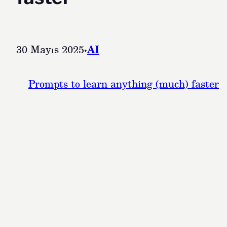
30 Mayıs 2025
·
AI
Prompts to learn anything (much) faster