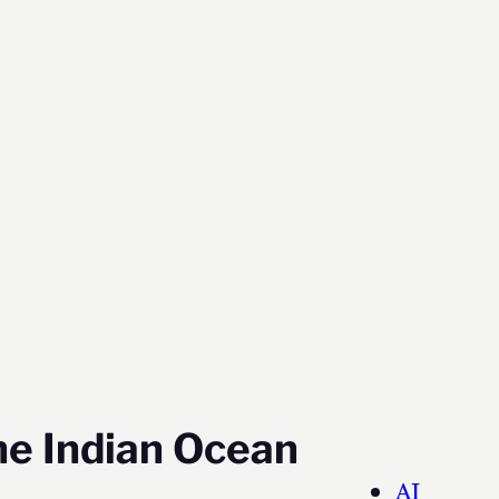
he Indian Ocean
AI