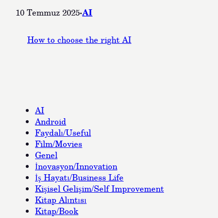
·
AI
10 Temmuz 2025
How to choose the right AI
AI
Android
Faydalı/Useful
Film/Movies
Genel
İnovasyon/Innovation
İş Hayatı/Business Life
Kişisel Gelişim/Self Improvement
Kitap Alıntısı
Kitap/Book