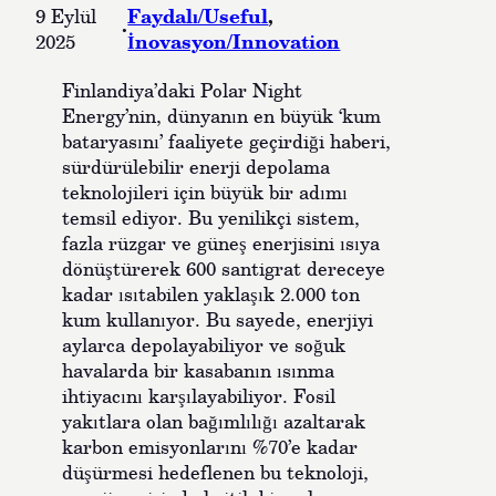
Faydalı/Useful
, 
9 Eylül
·
İnovasyon/Innovation
2025
Finlandiya’daki Polar Night
Energy’nin, dünyanın en büyük ‘kum
bataryasını’ faaliyete geçirdiği haberi,
sürdürülebilir enerji depolama
teknolojileri için büyük bir adımı
temsil ediyor. Bu yenilikçi sistem,
fazla rüzgar ve güneş enerjisini ısıya
dönüştürerek 600 santigrat dereceye
kadar ısıtabilen yaklaşık 2.000 ton
kum kullanıyor. Bu sayede, enerjiyi
aylarca depolayabiliyor ve soğuk
havalarda bir kasabanın ısınma
ihtiyacını karşılayabiliyor. Fosil
yakıtlara olan bağımlılığı azaltarak
karbon emisyonlarını %70’e kadar
düşürmesi hedeflenen bu teknoloji,