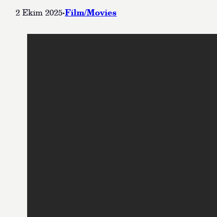
·
Film/Movies
2 Ekim 2025