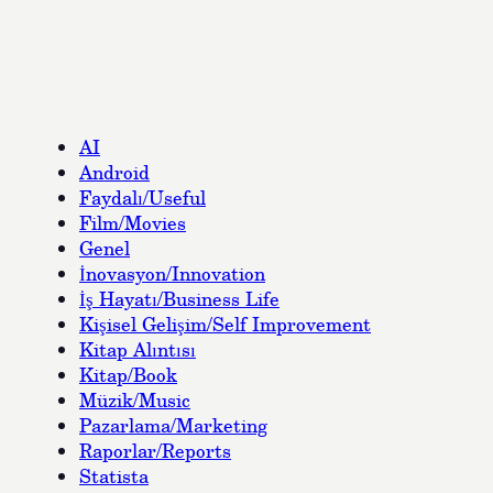
AI
Android
Faydalı/Useful
Film/Movies
Genel
İnovasyon/Innovation
İş Hayatı/Business Life
Kişisel Gelişim/Self Improvement
Kitap Alıntısı
Kitap/Book
Müzik/Music
Pazarlama/Marketing
Raporlar/Reports
Statista