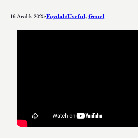
·
Faydalı/Useful
, 
Genel
16 Aralık 2025