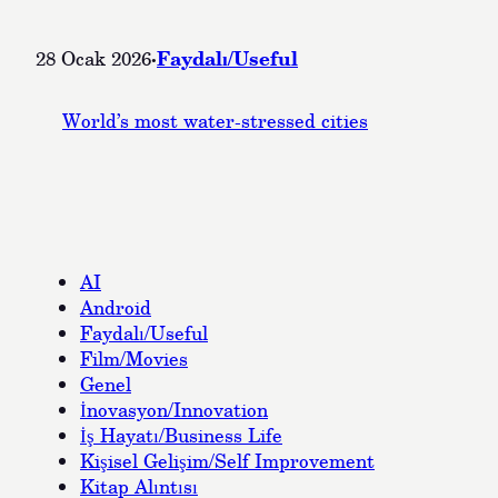
·
Faydalı/Useful
28 Ocak 2026
World’s most water-stressed cities
AI
Android
Faydalı/Useful
Film/Movies
Genel
İnovasyon/Innovation
İş Hayatı/Business Life
Kişisel Gelişim/Self Improvement
Kitap Alıntısı