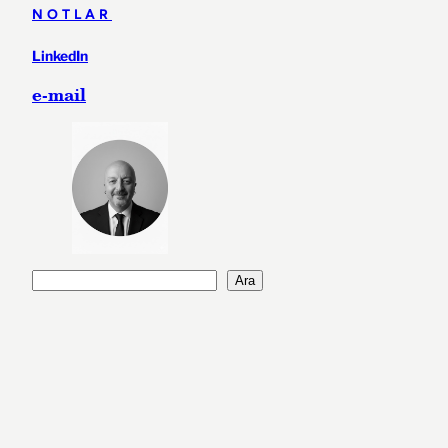
NOTLAR
LinkedIn
e-mail
A
Ara
r
a