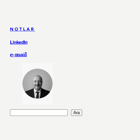
NOTLAR
LinkedIn
e-mail
A
Ara
r
a