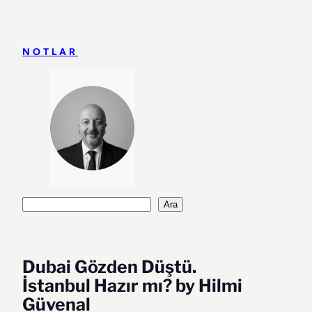
İçeriğe
geç
NOTLAR
Ara
Ara
Dubai Gözden Düştü.
İstanbul Hazır mı? by Hilmi
Güvenal