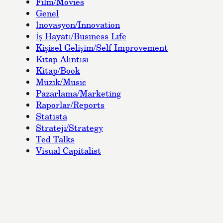
Film/Movies
Genel
İnovasyon/Innovation
İş Hayatı/Business Life
Kişisel Gelişim/Self Improvement
Kitap Alıntısı
Kitap/Book
Müzik/Music
Pazarlama/Marketing
Raporlar/Reports
Statista
Strateji/Strategy
Ted Talks
Visual Capitalist