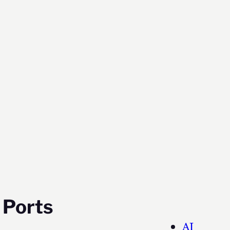
 Ports
AI