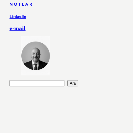
NOTLAR
LinkedIn
e-mail
A
Ara
r
a