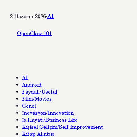
·
AI
2 Haziran 2026
OpenClaw 101
AI
Android
Faydalı/Useful
Film/Movies
Genel
İnovasyon/Innovation
İş Hayatı/Business Life
Kişisel Gelişim/Self Improvement
Kitap Alıntısı