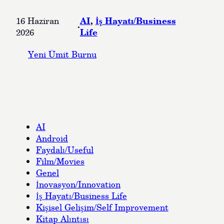
AI
, 
İş Hayatı/Business
16 Haziran
·
Life
2026
Yeni Ümit Burnu
AI
Android
Faydalı/Useful
Film/Movies
Genel
İnovasyon/Innovation
İş Hayatı/Business Life
Kişisel Gelişim/Self Improvement
Kitap Alıntısı