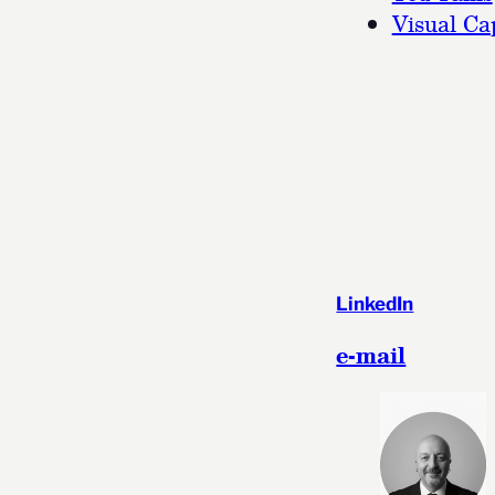
Visual Cap
LinkedIn
e-mail