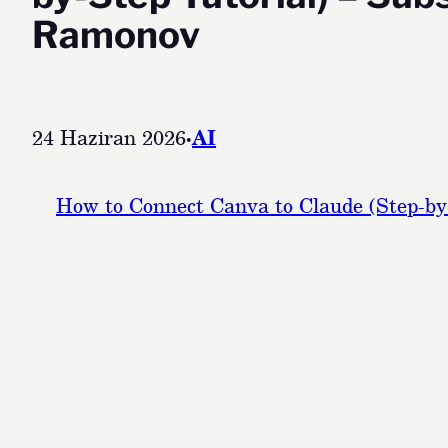
Ramonov
24 Haziran 2026
·
AI
How to Connect Canva to Claude (Step-by-